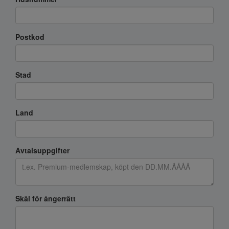
Postkod
Stad
Land
Avtalsuppgifter
Skäl för ångerrätt